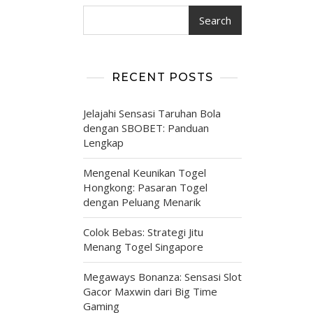
Search
RECENT POSTS
Jelajahi Sensasi Taruhan Bola
dengan SBOBET: Panduan
Lengkap
Mengenal Keunikan Togel
Hongkong: Pasaran Togel
dengan Peluang Menarik
Colok Bebas: Strategi Jitu
Menang Togel Singapore
Megaways Bonanza: Sensasi Slot
Gacor Maxwin dari Big Time
Gaming