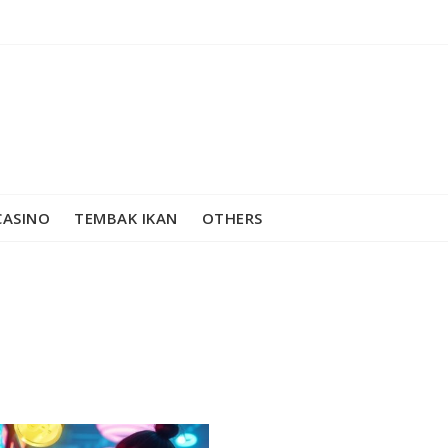
CASINO
TEMBAK IKAN
OTHERS