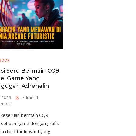
BOOK
si Seru Bermain CQ9
de: Game Yang
gugah Adrenalin
, 2026
Adminn1
On
ment
Sensasi
 keseruan bermain CQ9
Seru
Bermain
 sebuah game dengan grafis
CQ9
 dan fitur inovatif yang
Arcade: