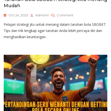
Mudah
On
Oct 24, 2025
Adminn1
Comment
Taruhan
Pelajari strategi jitu untuk menang dalam taruhan bola SBOBET.
Bola
SBOBET:
Tips dan trik lengkap agar taruhan Anda lebih percaya diri dan
Strategi
menghasilkan keuntungan.
Jitu
Menang
Mudah