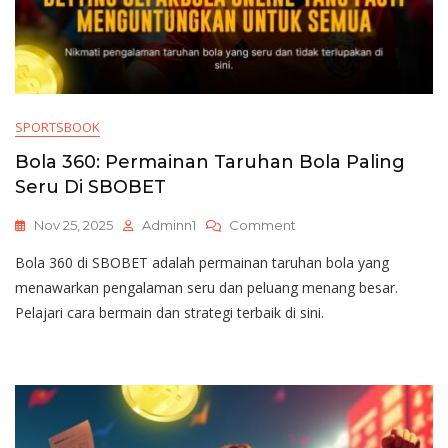
SPORTSBOOK
Bola 360: Permainan Taruhan Bola Paling
Seru Di SBOBET
On
Nov 25, 2025
Adminn1
Comment
Bola
Bola 360 di SBOBET adalah permainan taruhan bola yang
360:
Permainan
menawarkan pengalaman seru dan peluang menang besar.
Taruhan
Pelajari cara bermain dan strategi terbaik di sini.
Bola
Paling
Seru
Di
SBOBET