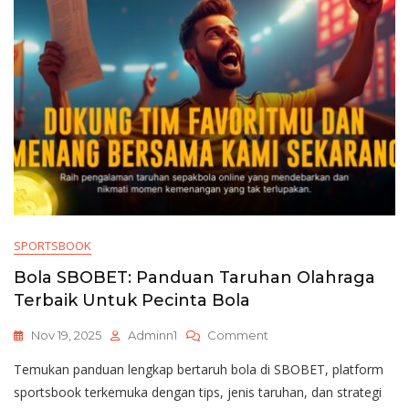
SPORTSBOOK
Bola SBOBET: Panduan Taruhan Olahraga
Terbaik Untuk Pecinta Bola
On
Nov 19, 2025
Adminn1
Comment
Bola
Temukan panduan lengkap bertaruh bola di SBOBET, platform
SBOBET:
Panduan
sportsbook terkemuka dengan tips, jenis taruhan, dan strategi
Taruhan