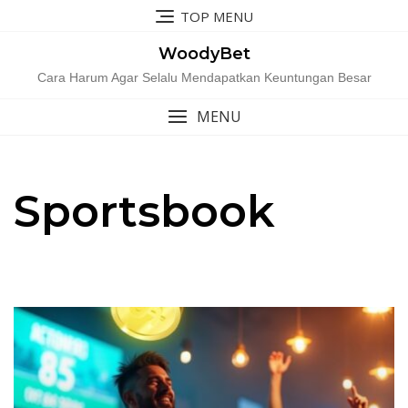
Skip
TOP MENU
to
content
WoodyBet
Cara Harum Agar Selalu Mendapatkan Keuntungan Besar
MENU
Sportsbook