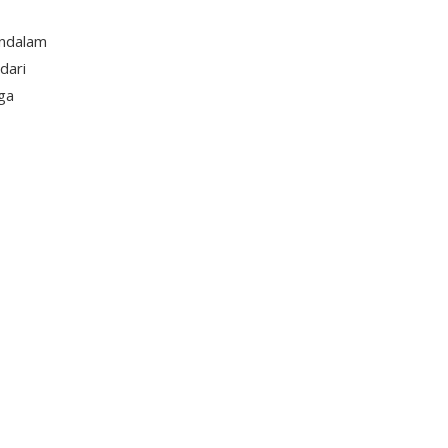
endalam
dari
gga