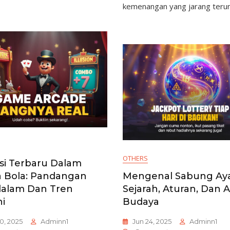
SV388
kemenangan yang jarang teru
Jarang
Terungkap
OTHERS
si Terbaru Dalam
 Bola: Pandangan
Mengenal Sabung Ay
alam Dan Tren
Sejarah, Aturan, Dan 
ni
Budaya
0, 2025
Adminn1
Jun 24, 2025
Adminn1