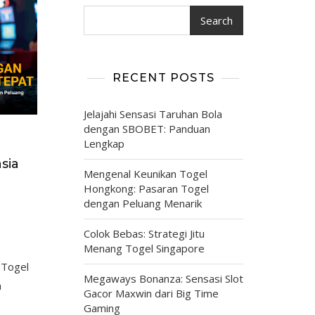
Search
RECENT POSTS
Jelajahi Sensasi Taruhan Bola
dengan SBOBET: Panduan
Lengkap
sia
Mengenal Keunikan Togel
Hongkong: Pasaran Togel
dengan Peluang Menarik
Colok Bebas: Strategi Jitu
Menang Togel Singapore
 Togel
Megaways Bonanza: Sensasi Slot
a
Gacor Maxwin dari Big Time
Gaming