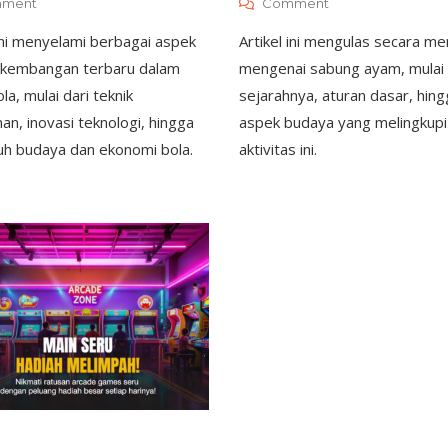
On
On
ment
Comment
Inovasi
Mengenal
 ini menyelami berbagai aspek
Artikel ini mengulas secara m
Terbaru
Sabung
Dalam
Ayam:
rkembangan terbaru dalam
mengenai sabung ayam, mulai 
Dunia
Sejarah,
la, mulai dari teknik
sejarahnya, aturan dasar, hin
Bola:
Aturan,
an, inovasi teknologi, hingga
aspek budaya yang melingkupi
Pandangan
Dan
Mendalam
Aspek
h budaya dan ekonomi bola.
aktivitas ini.
Dan
Budaya
Tren
Terkini