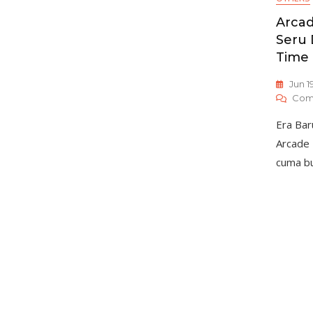
Arcad
Seru 
Time
Jun 1
Com
Era Bar
Arcade 
cuma bu