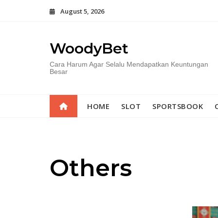
Skip
August 5, 2026
to
content
WoodyBet
Cara Harum Agar Selalu Mendapatkan Keuntungan
Besar
HOME
SLOT
SPORTSBOOK
Others