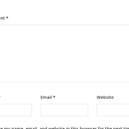
nt
*
*
Email
*
Website
e my name, email, and website in this browser for the next tim