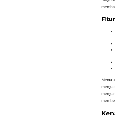
memban
Fitu
Menuru
mengacu
mengamb
memberi
Ken