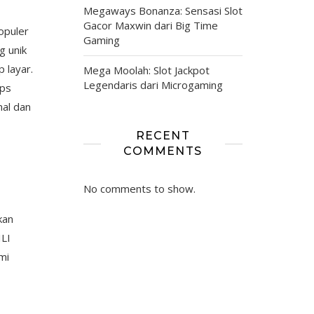
Megaways Bonanza: Sensasi Slot
Gacor Maxwin dari Big Time
opuler
Gaming
g unik
 layar.
Mega Moolah: Slot Jackpot
Legendaris dari Microgaming
ips
al dan
RECENT
COMMENTS
No comments to show.
kan
ILI
mi