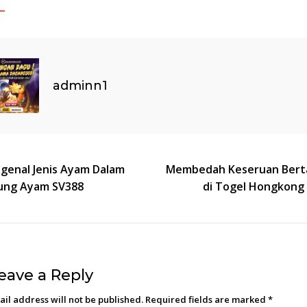
Dingdong
Fishing
Dari
JILI
Arcade,
adminn1
Game
Arcade
Terbaik
t
genal Jenis Ayam Dalam
Membedah Keseruan Bert
ung Ayam SV388
di Togel Hongkong 
gation
eave a Reply
il address will not be published.
Required fields are marked
*