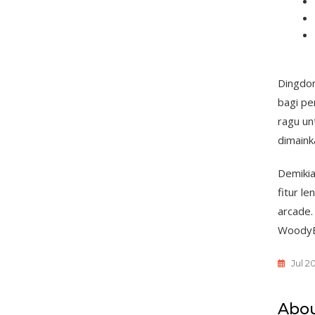
Dingdon
bagi pe
ragu un
dimaink
Demikia
fitur l
arcade.
WoodyB
Jul 2
Abou