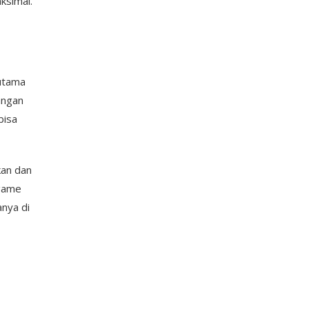
ksimal.
utama
angan
bisa
kan dan
 game
anya di