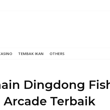
CASINO
TEMBAK IKAN
OTHERS
in Dingdong Fishi
 Arcade Terbaik