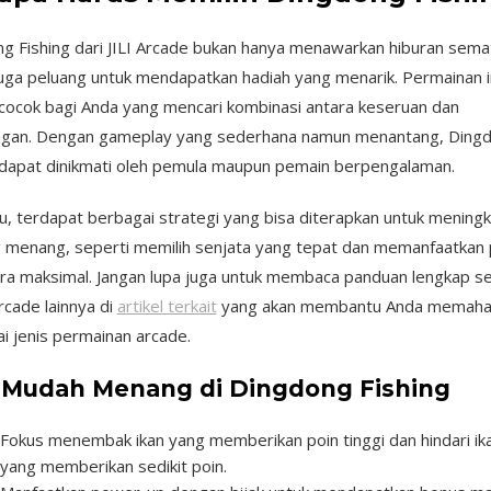
g Fishing dari JILI Arcade bukan hanya menawarkan hiburan sema
juga peluang untuk mendapatkan hadiah yang menarik. Permainan i
cocok bagi Anda yang mencari kombinasi antara keseruan dan
ngan. Dengan gameplay yang sederhana namun menantang, Ding
 dapat dinikmati oleh pemula maupun pemain berpengalaman.
itu, terdapat berbagai strategi yang bisa diterapkan untuk mening
 menang, seperti memilih senjata yang tepat dan memanfaatkan
ra maksimal. Jangan lupa juga untuk membaca panduan lengkap s
cade lainnya di
artikel terkait
yang akan membantu Anda memaha
i jenis permainan arcade.
 Mudah Menang di Dingdong Fishing
Fokus menembak ikan yang memberikan poin tinggi dan hindari ika
yang memberikan sedikit poin.