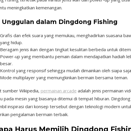
tu meningkatkan kemenangan.
r Unggulan dalam Dingdong Fishing
Grafis dan efek suara yang memukau, menghadirkan suasana baw
yang hidup.
Beragam jenis ikan dengan tingkat kesulitan berbeda untuk ditem
Power-up yang membantu pemain dalam mendapatkan hadiah le
besar.
Kontrol yang responsif sehingga mudah dimainkan oleh siapa saja
Mode multiplayer yang memungkinkan bermain bersama teman.
t sumber Wikipedia,
permainan arcade
adalah jenis permainan vi
 pada mesin yang biasanya ditemui di tempat hiburan. Dingdong 
il inspirasi dari konsep tersebut dengan teknologi modern untu
kan pengalaman bermain terbaik.
apa Harus Memilih Dingdong Fishi