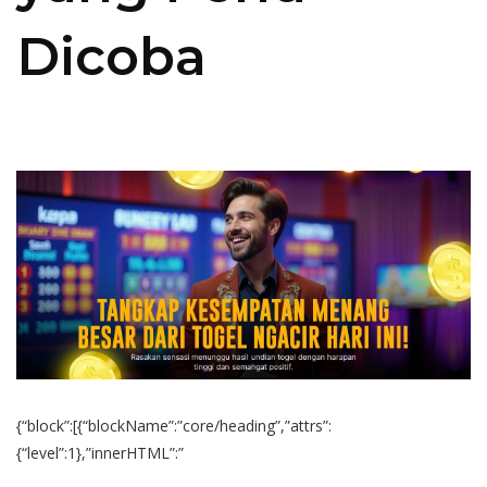
Dicoba
{“block”:[{“blockName”:”core/heading”,”attrs”:
{“level”:1},”innerHTML”:”