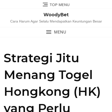
Skip
TOP MENU
to
content
WoodyBet
Cara Harum Agar Selalu Mendapatkan Keuntungan Besar
MENU
Strategi Jitu
Menang Togel
Hongkong (HK)
yang Perlu