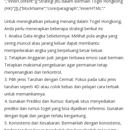
“,”innerContent”:[[“Strategi Jitu dalam Bermain Togel Hongkong
(HK)”]]},{“blockName”:”core/paragraph”,”innerHTML”:”
Untuk meningkatkan peluang menang dalam Togel Hongkong,
Anda perlu menerapkan beberapa strategi berikut ini:
1. Analisa Data Angka Sebelumnya: Melihat pola angka yang
sering muncul atau jarang keluar dapat membantu
memperkirakan angka yang berpeluang besar keluar.
2. Tetapkan Anggaran Judi: Jangan terbawa emosi saat bermain.
Tetapkan maksimal pengeluaran agar permainan tetap
menyenangkan dan terkontrol.
3. Pilih Jenis Taruhan dengan Cermat: Fokus pada satu jenis
taruhan seperti 4D atau colok bebas dan pelajari cara terbaik
untuk memainkannya.
4. Gunakan Prediksi dan Rumus: Banyak situs menyediakan
prediksi dan rumus togel yang bisa dijadikan referensi. Gunakan
dengan bijak dan jangan terlalu bergantung.
5. Konsistensi dan Kesabaran: Bermainlah dengan konsistensi,