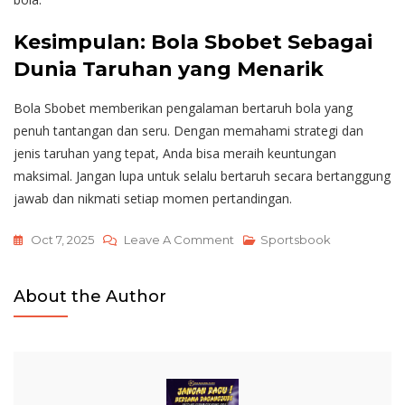
Kesimpulan: Bola Sbobet Sebagai
Dunia Taruhan yang Menarik
Bola Sbobet memberikan pengalaman bertaruh bola yang
penuh tantangan dan seru. Dengan memahami strategi dan
jenis taruhan yang tepat, Anda bisa meraih keuntungan
maksimal. Jangan lupa untuk selalu bertaruh secara bertanggung
jawab dan nikmati setiap momen pertandingan.
On
Oct 7, 2025
Leave A Comment
Sportsbook
Bola
Sbobet:
About the Author
Rahasia
Taruhan
Yang
Penuh
Tantangan