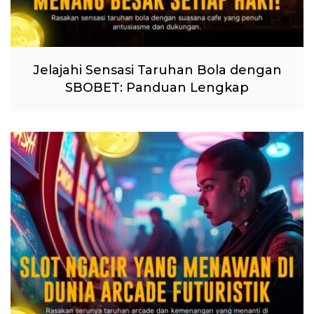
Jelajahi Sensasi Taruhan Bola dengan
SBOBET: Panduan Lengkap