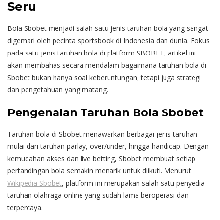
Seru
Bola Sbobet menjadi salah satu jenis taruhan bola yang sangat
digemari oleh pecinta sportsbook di Indonesia dan dunia. Fokus
pada satu jenis taruhan bola di platform SBOBET, artikel ini
akan membahas secara mendalam bagaimana taruhan bola di
Sbobet bukan hanya soal keberuntungan, tetapi juga strategi
dan pengetahuan yang matang.
Pengenalan Taruhan Bola Sbobet
Taruhan bola di Sbobet menawarkan berbagai jenis taruhan
mulai dari taruhan parlay, over/under, hingga handicap. Dengan
kemudahan akses dan live betting, Sbobet membuat setiap
pertandingan bola semakin menarik untuk diikuti. Menurut
Wikipedia Sbobet
, platform ini merupakan salah satu penyedia
taruhan olahraga online yang sudah lama beroperasi dan
terpercaya.